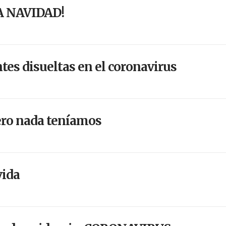
A NAVIDAD!
tes disueltas en el coronavirus
ero nada teníamos
vida