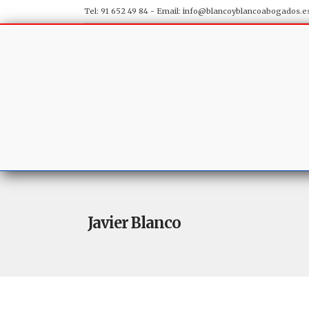
Tel: 91 652 49 84 - Email:
info@blancoyblancoabogados.e
Javier Blanco