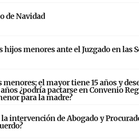
lo de Navidad
 hijos menores ante el Juzgado en las S
 menores; el mayor tiene 15 años y desea 
años ¿podría pactarse en Convenio Reg
 menor para la madre?
 la intervención de Abogado y Procurado
cuerdo?