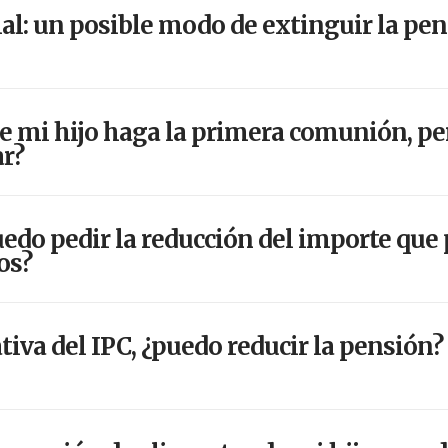
l: un posible modo de extinguir la pe
e mi hijo haga la primera comunión, per
ar?
uedo pedir la reducción del importe qu
os?
tiva del IPC, ¿puedo reducir la pensión?