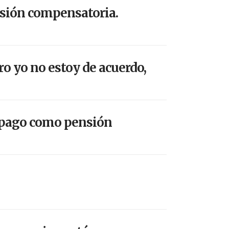
nsión compensatoria.
o yo no estoy de acuerdo,
e pago como pensión