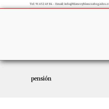
Tel: 91 652 49 84 - Email:
info@blancoyblancoabogados.e
pensión