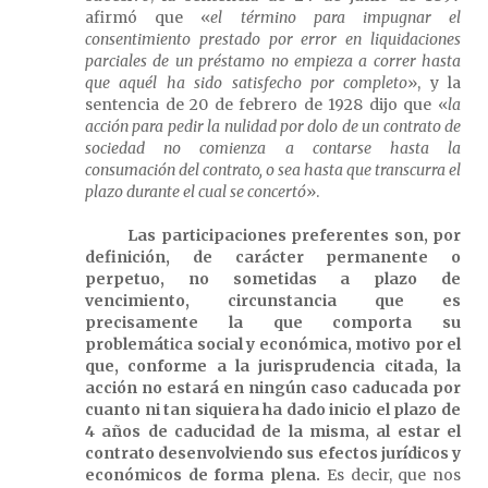
afirmó que «
el término para impugnar el
consentimiento prestado por error en liquidaciones
parciales de un préstamo no empieza a correr hasta
que aquél ha sido satisfecho por completo
», y la
sentencia de 20 de febrero de 1928 dijo que «
la
acción para pedir la nulidad por dolo de un contrato de
sociedad no comienza a contarse hasta la
consumación del contrato, o sea hasta que transcurra el
plazo durante el cual se concertó
».
Las participaciones preferentes son, por
definición, de carácter permanente o
perpetuo, no sometidas a plazo de
vencimiento, circunstancia que es
precisamente la que comporta su
problemática social y económica, motivo por el
que, conforme a la jurisprudencia citada, la
acción no estará en ningún caso caducada por
cuanto ni tan siquiera ha dado inicio el plazo de
4 años de caducidad de la misma, al estar el
contrato desenvolviendo sus efectos jurídicos y
económicos de forma plena.
Es decir, que nos