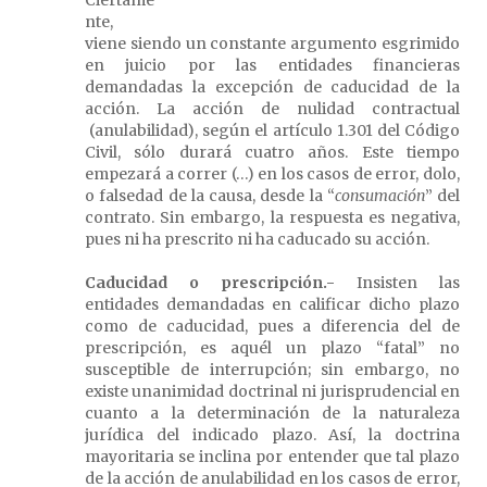
Ciertame
nte,
viene siendo un constante argumento esgrimido
en juicio por las entidades financieras
demandadas la excepción de caducidad de la
acción. La acción de nulidad contractual
(anulabilidad), según el artículo 1.301 del Código
Civil, sólo durará cuatro años. Este tiempo
empezará a correr (…) en los casos de error, dolo,
o falsedad de la causa, desde la “
consumación
” del
contrato. Sin embargo, la respuesta es negativa,
pues ni ha prescrito ni ha caducado su acción.
Caducidad o prescripción
.-
Insisten las
entidades demandadas en calificar dicho plazo
como de caducidad, pues a diferencia del de
prescripción, es aquél un plazo “fatal” no
susceptible de interrupción; sin embargo, no
existe unanimidad doctrinal ni jurisprudencial en
cuanto a la determinación de la naturaleza
jurídica del indicado plazo. Así, la doctrina
mayoritaria se inclina por entender que tal plazo
de la acción de anulabilidad en los casos de error,