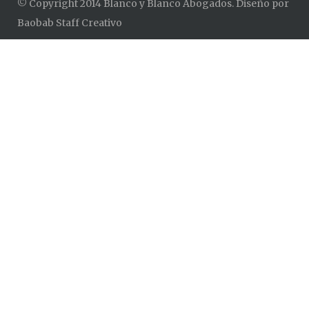
© Copyright 2014 Blanco y Blanco Abogados. Diseño por
Baobab Staff Creativo