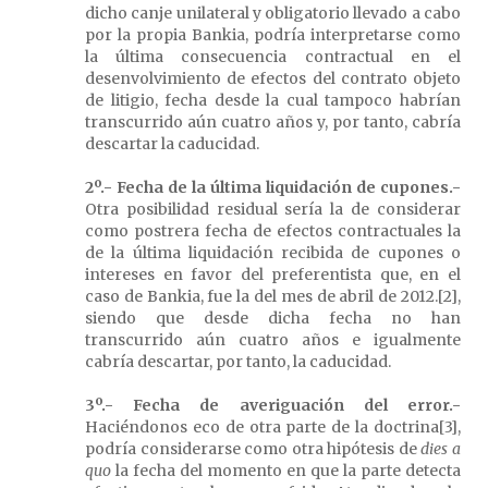
dicho canje unilateral y obligatorio llevado a cabo
por la propia Bankia, podría interpretarse como
la última consecuencia contractual en el
desenvolvimiento de efectos del contrato objeto
de litigio, fecha desde la cual tampoco habrían
transcurrido aún cuatro años y, por tanto, cabría
descartar la caducidad.
2º.- Fecha de la última liquidación de cupones.-
Otra posibilidad residual sería la de considerar
como postrera fecha de efectos contractuales la
de la última liquidación recibida de cupones o
intereses en favor del preferentista que, en el
caso de Bankia, fue la del mes de abril de 2012.[2],
siendo que desde dicha fecha no han
transcurrido aún cuatro años e igualmente
cabría descartar, por tanto, la caducidad.
3º.- Fecha de averiguación del error.-
Haciéndonos eco de otra parte de la doctrina[3],
podría considerarse como otra hipótesis de
dies a
quo
la fecha del momento en que la parte detecta