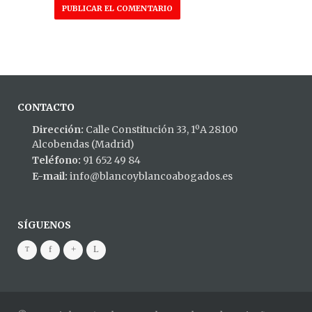
CONTACTO
Dirección:
Calle Constitución 33, 1ºA 28100
Alcobendas (Madrid)
Teléfono:
91 652 49 84
E-mail:
info@blancoyblancoabogados.es
SÍGUENOS