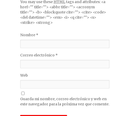
You may use these
HTML
tags and attributes:
<a
href="" title=""> <abbr title=""> <acronym
title=""> <b> <blockquote cite=""> <cite> <code>
<del datetime=""> <em> <i> <q cite=""> <s>
<strike> <strong>
Nombre
*
Correo electrónico
*
Web
Guarda mi nombre, correo electrónico y web en
este navegador para la próxima vez que comente.