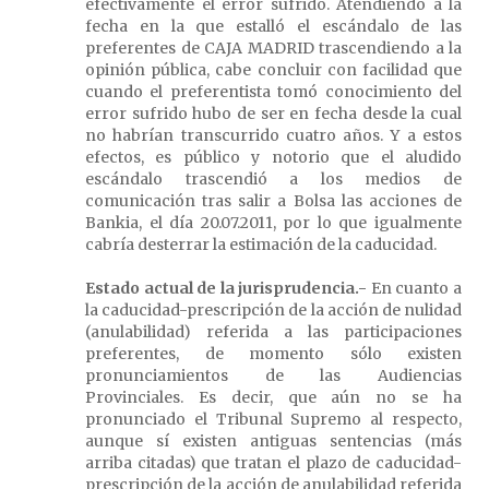
efectivamente el error sufrido. Atendiendo a la
fecha en la que estalló el escándalo de las
preferentes de CAJA MADRID trascendiendo a la
opinión pública, cabe concluir con facilidad que
cuando el preferentista tomó conocimiento del
error sufrido hubo de ser en fecha desde la cual
no habrían transcurrido cuatro años. Y a estos
efectos, es público y notorio que el aludido
escándalo trascendió a los medios de
comunicación tras salir a Bolsa las acciones de
Bankia, el día 20.07.2011, por lo que igualmente
cabría desterrar la estimación de la caducidad.
Estado actual de la jurisprudencia.-
En cuanto a
la caducidad-prescripción de la acción de nulidad
(anulabilidad) referida a las participaciones
preferentes, de momento sólo existen
pronunciamientos de las Audiencias
Provinciales. Es decir, que aún no se ha
pronunciado el Tribunal Supremo al respecto,
aunque sí existen antiguas sentencias (más
arriba citadas) que tratan el plazo de caducidad-
prescripción de la acción de anulabilidad referida