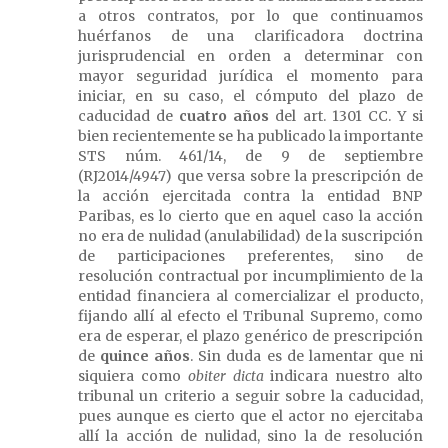
a otros contratos, por lo que continuamos
huérfanos de una clarificadora doctrina
jurisprudencial en orden a determinar con
mayor seguridad jurídica el momento para
iniciar, en su caso, el cómputo del plazo de
caducidad de
cuatro años
del art. 1301 CC. Y si
bien recientemente se ha publicado la importante
STS núm. 461/14, de 9 de septiembre
(RJ2014/4947) que versa sobre la prescripción de
la acción ejercitada contra la entidad BNP
Paribas, es lo cierto que en aquel caso la acción
no era de nulidad (anulabilidad) de la suscripción
de participaciones preferentes, sino de
resolución contractual por incumplimiento de la
entidad financiera al comercializar el producto,
fijando allí al efecto el Tribunal Supremo, como
era de esperar, el plazo genérico de prescripción
de
quince años
. Sin duda es de lamentar que ni
siquiera como
obiter dicta
indicara nuestro alto
tribunal un criterio a seguir sobre la caducidad,
pues aunque es cierto que el actor no ejercitaba
allí la acción de nulidad, sino la de resolución