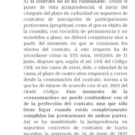
A)
El contrato no se ha consumado
.- Desde el
punto de vista jurisprudencial, el inicio del
cómputo del plazo de caducidad en supuestos de
contratos de suscripción de participaciones
preferentes (perpetuas) como el que es objeto de
la consulta, con vocación de permanencia y no
sometidas a plazo, no deberá computarse sino a
partir del momento en que se consuman los
efectos del contrato
.
A este respecto ha de
recordarse cómo la STS núm. 569/2003, de 11
junio, dispone que, según el art. 1301 del Código
Civil, en los casos de error, dolo, o falsedad de la
causa, el plazo de cuatro años empezará a correr
desde la consumación del contrato, norma a la
que ha de estarse de acuerdo con el art. 1969 del
citado Código.
Este momento de la
«consumación» no puede confundirse con el
de la perfección del contrato
,
sino que sólo
tiene lugar cuando están completamente
cumplidas las prestaciones de ambas partes
.
Así se ha manifestado la jurisprudencia en
supuestos concretos de contratos de tracto
sucesivo; la sentencia de 24 de junio de 1897