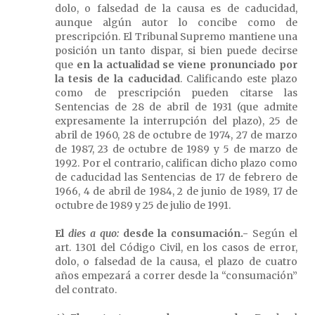
dolo, o falsedad de la causa es de caducidad,
aunque algún autor lo concibe como de
prescripción. El Tribunal Supremo mantiene una
posición un tanto dispar, si bien puede decirse
que
en la actualidad se viene pronunciado por
la tesis de la caducidad
. Calificando este plazo
como de prescripción pueden citarse las
Sentencias de 28 de abril de 1931 (que admite
expresamente la interrupción del plazo), 25 de
abril de 1960, 28 de octubre de 1974, 27 de marzo
de 1987, 23 de octubre de 1989 y 5 de marzo de
1992. Por el contrario, califican dicho plazo como
de caducidad las Sentencias de 17 de febrero de
1966, 4 de abril de 1984, 2 de junio de 1989, 17 de
octubre de 1989 y 25 de julio de 1991.
El
dies a quo:
desde la consumación
.-
Según el
art. 1301 del Código Civil, en los casos de error,
dolo, o falsedad de la causa, el plazo de cuatro
años empezará a correr desde la “consumación”
del contrato.