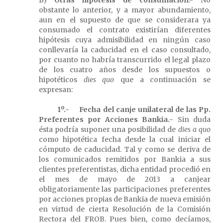
B)
Otras hipótesis de consumación
.- No
obstante lo anterior, y a mayor abundamiento,
aun en el supuesto de que se considerara ya
consumado el contrato existirían diferentes
hipótesis cuya admisibilidad en ningún caso
conllevaría la caducidad en el caso consultado,
por cuanto no habría transcurrido el legal plazo
de los cuatro años desde los supuestos o
hipotéticos
dies quo
que a continuación se
expresan:
1º.-
Fecha del canje unilateral de las Pp.
Preferentes por Acciones Bankia.-
Sin duda
ésta podría suponer una posibilidad de
dies a quo
como hipotética fecha desde la cual iniciar el
cómputo de caducidad. Tal y como se deriva de
los comunicados remitidos por Bankia a sus
clientes preferentistas, dicha entidad procedió en
el mes de mayo de 2013 a canjear
obligatoriamente las participaciones preferentes
por acciones propias de Bankia de nueva emisión
en virtud de cierta Resolución de la Comisión
Rectora del FROB. Pues bien, como decíamos,