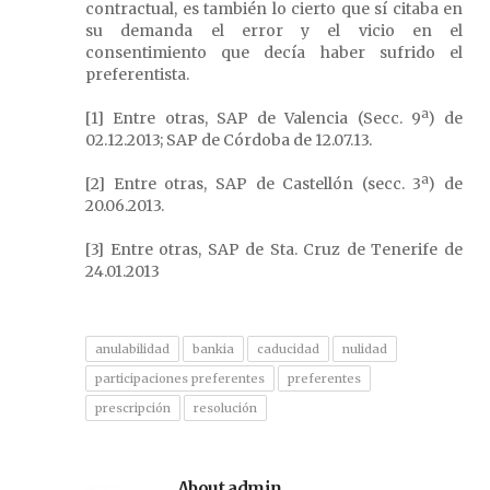
contractual, es también lo cierto que sí citaba en
su demanda el error y el vicio en el
consentimiento que decía haber sufrido el
preferentista.
[1] Entre otras, SAP de Valencia (Secc. 9ª) de
02.12.2013; SAP de Córdoba de 12.07.13.
[2] Entre otras, SAP de Castellón (secc. 3ª) de
20.06.2013.
[3] Entre otras, SAP de Sta. Cruz de Tenerife de
24.01.2013
anulabilidad
bankia
caducidad
nulidad
participaciones preferentes
preferentes
prescripción
resolución
About admin