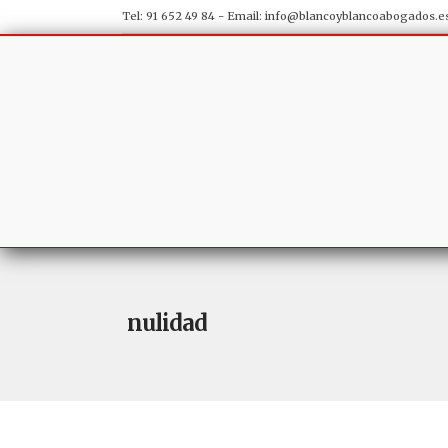
Tel: 91 652 49 84 - Email:
info@blancoyblancoabogados.e
nulidad