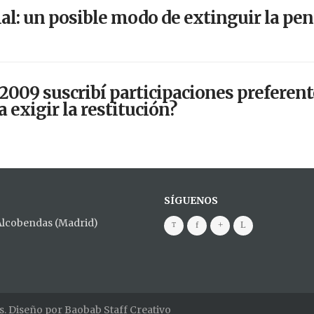
l: un posible modo de extinguir la pe
2009 suscribí participaciones preferent
a exigir la restitución?
SÍGUENOS
 Alcobendas (Madrid)
s. Diseño por
Baobab Staff Creativo