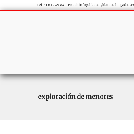
Tel: 91 652 49 84 - Email:
info@blancoyblancoabogados.e
exploración de menores