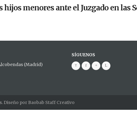
 hijos menores ante el Juzgado en las S
SÍGUENOS
 Alcobendas (Madrid)
s. Diseño por
Baobab Staff Creativo