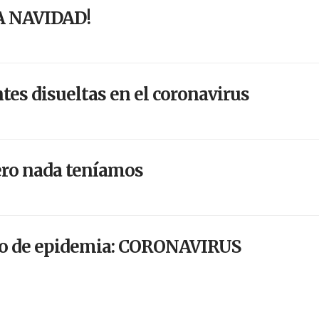
A NAVIDAD!
tes disueltas en el coronavirus
ero nada teníamos
o de epidemia: CORONAVIRUS