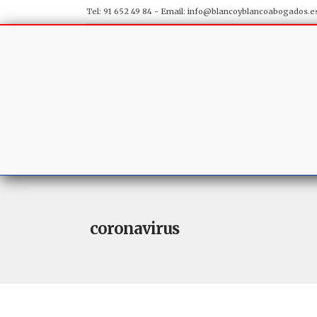
Tel: 91 652 49 84 - Email:
info@blancoyblancoabogados.e
coronavirus