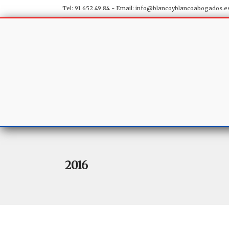
Tel: 91 652 49 84 - Email:
info@blancoyblancoabogados.e
2016