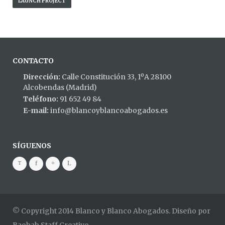
LAUNCH PROJECT
CONTACTO
Dirección:
Calle Constitución 33, 1ºA 28100
Alcobendas (Madrid)
Teléfono:
91 652 49 84
E-mail:
info@blancoyblancoabogados.es
SÍGUENOS
© Copyright 2014 Blanco y Blanco Abogados. Diseño por