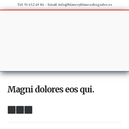
Tel: 91 652 49 84 - Email:
info@blancoyblancoabogados.es
Magni dolores eos qui.