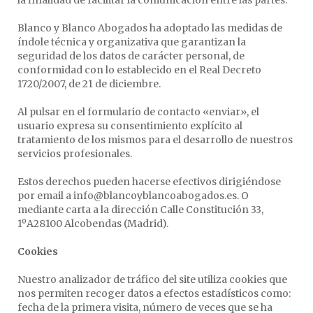
la finalidad de facilitar la comunicación entre las partes.
Blanco y Blanco Abogados ha adoptado las medidas de
índole técnica y organizativa que garantizan la
seguridad de los datos de carácter personal, de
conformidad con lo establecido en el Real Decreto
1720/2007, de 21 de diciembre.
Al pulsar en el formulario de contacto «enviar», el
usuario expresa su consentimiento explícito al
tratamiento de los mismos para el desarrollo de nuestros
servicios profesionales.
Estos derechos pueden hacerse efectivos dirigiéndose
por email a info@blancoyblancoabogados.es. O
mediante carta a la dirección Calle Constitución 33,
1ºA28100 Alcobendas (Madrid).
Cookies
Nuestro analizador de tráfico del site utiliza cookies que
nos permiten recoger datos a efectos estadísticos como:
fecha de la primera visita, número de veces que se ha