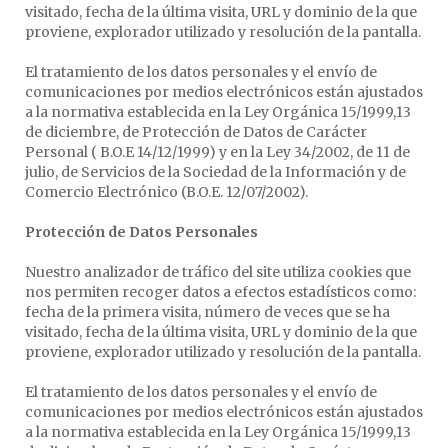
visitado, fecha de la última visita, URL y dominio de la que
proviene, explorador utilizado y resolución de la pantalla.
El tratamiento de los datos personales y el envío de
comunicaciones por medios electrónicos están ajustados
a la normativa establecida en la Ley Orgánica 15/1999,13
de diciembre, de Protección de Datos de Carácter
Personal ( B.O.E 14/12/1999) y en la Ley 34/2002, de 11 de
julio, de Servicios de la Sociedad de la Información y de
Comercio Electrónico (B.O.E. 12/07/2002).
Protección de Datos Personales
Nuestro analizador de tráfico del site utiliza cookies que
nos permiten recoger datos a efectos estadísticos como:
fecha de la primera visita, número de veces que se ha
visitado, fecha de la última visita, URL y dominio de la que
proviene, explorador utilizado y resolución de la pantalla.
El tratamiento de los datos personales y el envío de
comunicaciones por medios electrónicos están ajustados
a la normativa establecida en la Ley Orgánica 15/1999,13