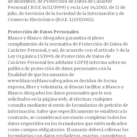
de diciembre, de Protección de Datos de Carácter
Personal ( B.O.E 14/12/1999) y en la Ley 34/2002, de 11 de
julio, de Servicios de la Sociedad de la Información y de
Comercio Electrónico (B.O.E. 12/07/2002).
Protección de Datos Personales
Blanco y Blanco Abogados garantiza el pleno
cumplimiento de la normativa de Protección de Datos de
Carácter Personal, y así, de acuerdo con el artículo 5 de la
Ley Orgánica 15/1999, de Protección de Datos de
Carácter Personal (en adelante LOPD) informa sobre su
política de protección de datos personales con la
finalidad de que los usuarios de
www.blancoyblancoabogados.es decidan de forma
expresa, libre y voluntaria, si desean facilitar a Blanco y
Blanco Abogados los datos personales que le son
solicitados en la página web, al efectuar cualquier
consulta mediante el envio de formularios de petición de
información. Salvo que específicamente se establezca lo
contrario, se considerará necesario completar todos los
datos requeridos en los formularios que estén indicados
como campos obligatorios. El usuario deberá rellenar los
formularios con datos verdaderos, exactos, completos y