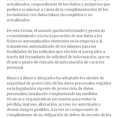
actualizados, respondiendo de los daños y perjuicios que
pudiera ocasionar a causa de la cumplimentación de los
formularios con datos falsos, incompletos o no
actualizados.
De esta forma, el usuario queda informado y presta su
consentimiento a la incorporación de sus datos a los
ficheros automatizados existentes en la empresa y al
tratamiento automatizado de los mismos para las
finalidades de las solitudes que efectúe el navegador a
través del formulario de solicitud de información, que es
él unico punto de entrada de información de carácter
personal.
Blanco y Blanco Abogados ha adoptado los niveles de
seguridad de protección de los datos personales exigidos
en la legislación vigente de protección de datos
personales, instalando e implantando las medidas
técnicas y organizativas necesarias para evitar la
pérdida, mal uso, alteración, acceso no autorizado y
demás riesgos posibles. A la vez se compromete al
cumplimiento de su obligación de deber de secreto de los