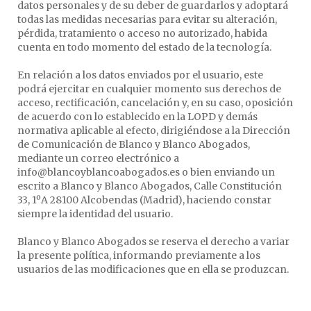
datos personales y de su deber de guardarlos y adoptará
todas las medidas necesarias para evitar su alteración,
pérdida, tratamiento o acceso no autorizado, habida
cuenta en todo momento del estado de la tecnología.
En relación a los datos enviados por el usuario, este
podrá ejercitar en cualquier momento sus derechos de
acceso, rectificación, cancelación y, en su caso, oposición
de acuerdo con lo establecido en la LOPD y demás
normativa aplicable al efecto, dirigiéndose a la Dirección
de Comunicación de Blanco y Blanco Abogados,
mediante un correo electrónico a
info@blancoyblancoabogados.es o bien enviando un
escrito a Blanco y Blanco Abogados, Calle Constitución
33, 1ºA 28100 Alcobendas (Madrid), haciendo constar
siempre la identidad del usuario.
Blanco y Blanco Abogados se reserva el derecho a variar
la presente política, informando previamente a los
usuarios de las modificaciones que en ella se produzcan.