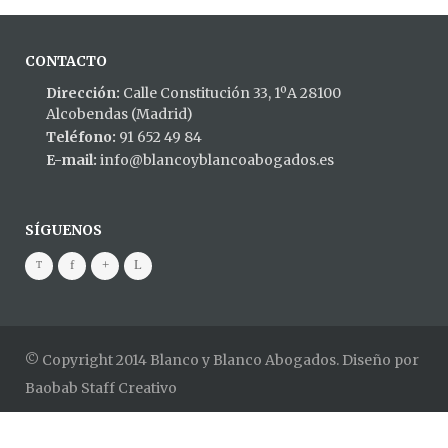
CONTACTO
Dirección:
Calle Constitución 33, 1ºA 28100
Alcobendas (Madrid)
Teléfono:
91 652 49 84
E-mail:
info@blancoyblancoabogados.es
SÍGUENOS
© Copyright 2014 Blanco y Blanco Abogados. Diseño por
Baobab Staff Creativo