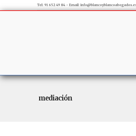
Tel: 91 652 49 84 - Email:
info@blancoyblancoabogados.e
mediación