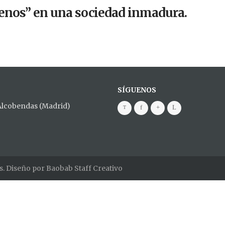
nos” en una sociedad inmadura.
SÍGUENOS
 Alcobendas (Madrid)
s. Diseño por
Baobab Staff Creativo