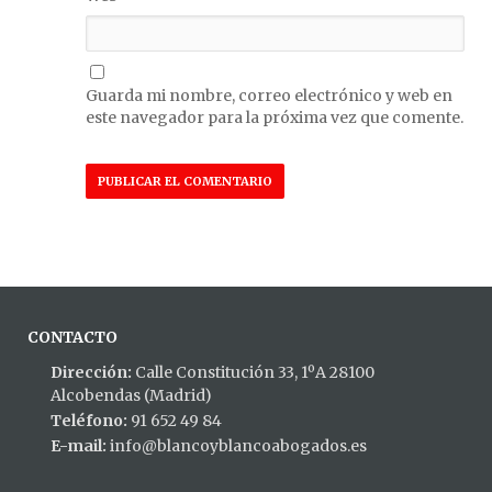
Guarda mi nombre, correo electrónico y web en
este navegador para la próxima vez que comente.
CONTACTO
Dirección:
Calle Constitución 33, 1ºA 28100
Alcobendas (Madrid)
Teléfono:
91 652 49 84
E-mail:
info@blancoyblancoabogados.es