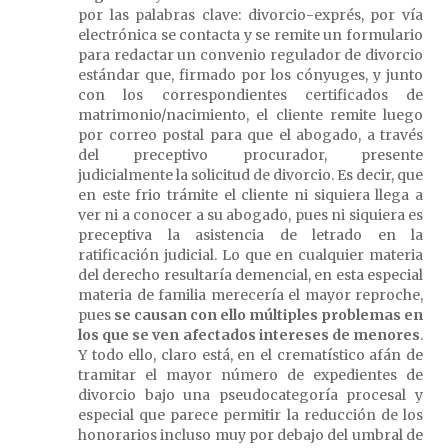
por las palabras clave: divorcio-exprés, por vía
electrónica se contacta y se remite un formulario
para redactar un convenio regulador de divorcio
estándar que, firmado por los cónyuges, y junto
con los correspondientes certificados de
matrimonio/nacimiento, el cliente remite luego
por correo postal para que el abogado, a través
del preceptivo procurador, presente
judicialmente la solicitud de divorcio. Es decir, que
en este frio trámite el cliente ni siquiera llega a
ver ni a conocer a su abogado, pues ni siquiera es
preceptiva la asistencia de letrado en la
ratificación judicial. Lo que en cualquier materia
del derecho resultaría demencial, en esta especial
materia de familia merecería el mayor reproche,
pues
se causan con ello múltiples problemas en
los que se ven afectados intereses de menores
.
Y todo ello, claro está, en el crematístico afán de
tramitar el mayor número de expedientes de
divorcio bajo una pseudocategoría procesal y
especial que parece permitir la reducción de los
honorarios incluso muy por debajo del umbral de