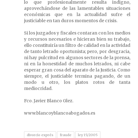
lo que profesionalmente resulta indigno,
aprovechándose de las lamentables situaciones
económicas que en la actualidad sufre el
justiciable en tan duros momentos de crisis.
Si los juzgados y fiscales contaran con los medios
y recursos necesarios e hicieran bien su trabajo,
ello constituiría un filtro de calidad en la actividad
de tanto letrado oportunista; pero, por desgracia,
ni hay pulcritud en algunos sectores de la prensa,
ni en la honestidad de muchos letrados, ni cabe
esperar gran cosa del aparato de la Justicia. Como
siempre, el justiciable termina pagando, de un
modo u otro, los platos rotos de tanta
mediocridad.
Fco. Javier Blanco Glez.
www.blancoyblancoabogados.es
divorcio exprés
fraude
ley 15/2005