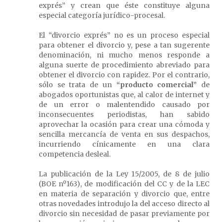
exprés” y crean que éste constituye alguna
especial categoría jurídico-procesal.
El “divorcio exprés” no es un proceso especial
para obtener el divorcio y, pese a tan sugerente
denominación, ni mucho menos responde a
alguna suerte de procedimiento abreviado para
obtener el divorcio con rapidez. Por el contrario,
sólo se trata de un
“producto comercial”
de
abogados oportunistas que, al calor de internet y
de un error o malentendido causado por
inconsecuentes periodistas, han sabido
aprovechar la ocasión para crear una cómoda y
sencilla mercancía de venta en sus despachos,
incurriendo cínicamente en una clara
competencia desleal.
La publicación de la Ley 15/2005, de 8 de julio
(BOE nº163), de modificación del CC y de la LEC
en materia de separación y divorcio que, entre
otras novedades introdujo la del acceso directo al
divorcio sin necesidad de pasar previamente por