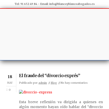
Tel: 91 652 49 84 - Email:
info@blancoyblancoabogados.es
El fraude del “divorcio exprés”
18
Publicado por
admin
Blog
No hay comentarios
MAY
0
Esta breve reflexión va dirigida a quienes en
algún momento hayan oído hablar del “divorcio