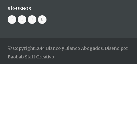
SÍGUENOS
© Copyright 2014 Blanco y Blanco Abogados. Diseño por
Baobab Staff Creativo