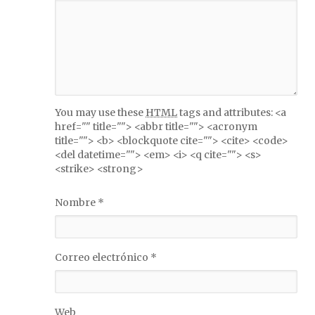
You may use these
HTML
tags and attributes:
<a
href="" title=""> <abbr title=""> <acronym
title=""> <b> <blockquote cite=""> <cite> <code>
<del datetime=""> <em> <i> <q cite=""> <s>
<strike> <strong>
Nombre
*
Correo electrónico
*
Web