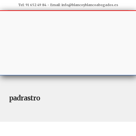
Tel: 91 652 49 84 - Email:
info@blancoyblancoabogados.es
padrastro