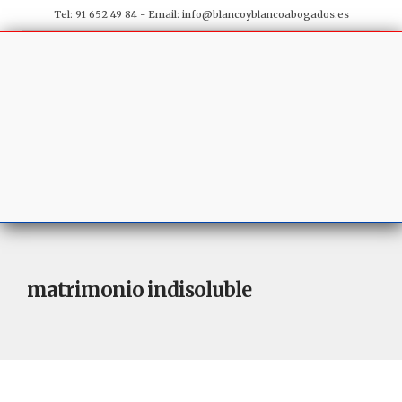
Tel: 91 652 49 84 - Email:
info@blancoyblancoabogados.es
matrimonio indisoluble