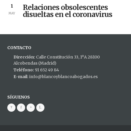
Relaciones obsolescentes
1
disueltas en el coronavirus
MAY
CONTACTO
Dirección:
Calle Constitución 33, 1ºA 28100
Alcobendas (Madrid)
Teléfono:
91 652 49 84
E-mail:
info@blancoyblancoabogados.es
SÍGUENOS