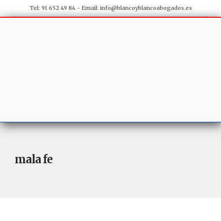
Tel: 91 652 49 84 - Email:
info@blancoyblancoabogados.es
mala fe