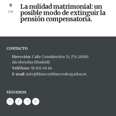
La nulidad matrimonial: un
9
posible modo de extinguir la
JUN
pensión compensatoria.
CONTACTO
Dirección:
Calle Constitución 33, 1ºA 28100
Alcobendas (Madrid)
Teléfono:
91 652 49 84
E-mail:
info@blancoyblancoabogados.es
SÍGUENOS