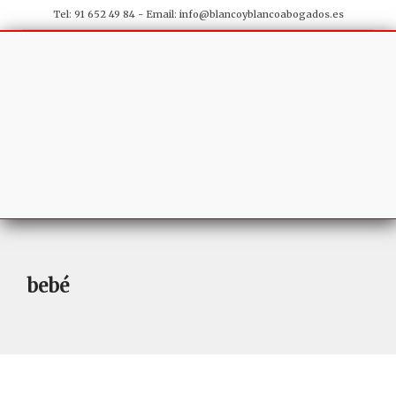
Tel: 91 652 49 84 - Email:
info@blancoyblancoabogados.es
bebé