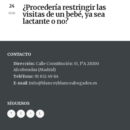
¿Procedería restringir las
24
visitas de un bebé, ya sea
MAR
lactante o no?
CONTACTO
Dirección:
Calle Constitución 33, 1ºA 28100
Alcobendas (Madrid)
Teléfono:
91 652 49 84
E-mail:
info@blancoyblancoabogados.es
SÍGUENOS