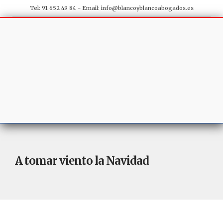
Tel: 91 652 49 84 - Email:
info@blancoyblancoabogados.es
A tomar viento la Navidad