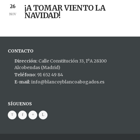
¡A TOMAR VIENTO LA
26
NAVIDAD!
NOV
CONTACTO
Dirección:
Calle Constitución 33, 1ºA 28100
Alcobendas (Madrid)
Teléfono:
91 652 49 84
E-mail:
info@blancoyblancoabogados.es
SÍGUENOS